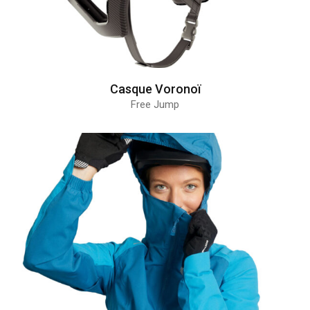
Casque Voronoï
Free Jump