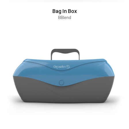
Bag In Box
BBlend