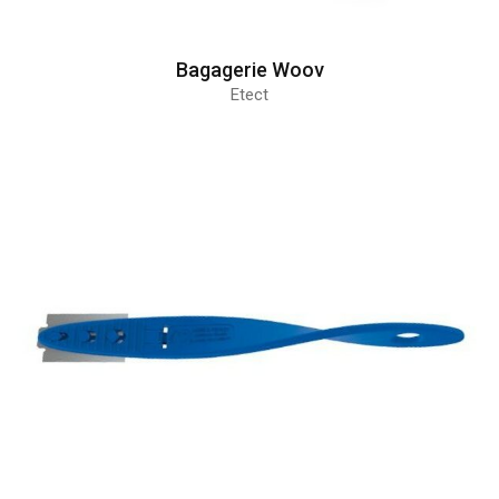
Bagagerie Woov
Etect