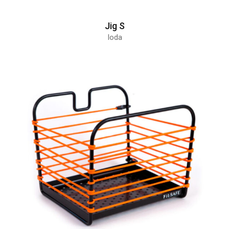
Jig S
Ioda