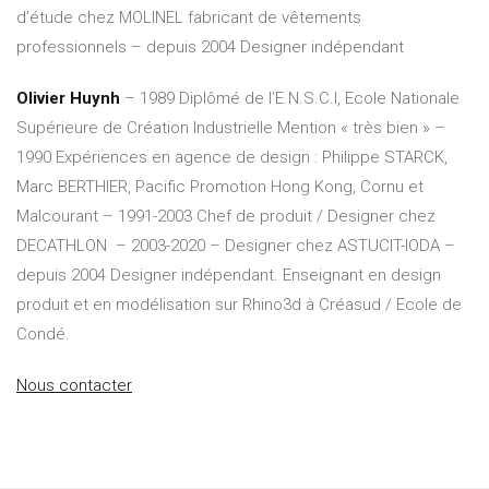
d’étude chez MOLINEL fabricant de vêtements
professionnels – depuis 2004 Designer indépendant
Olivier Huynh
– 1989 Diplômé de l’E.N.S.C.I, Ecole Nationale
Supérieure de Création Industrielle Mention « très bien » –
1990 Expériences en agence de design : Philippe STARCK,
Marc BERTHIER, Pacific Promotion Hong Kong, Cornu et
Malcourant – 1991-2003 Chef de produit / Designer chez
DECATHLON – 2003-2020 – Designer chez ASTUCIT-IODA –
depuis 2004 Designer indépendant. Enseignant en design
produit et en modélisation sur Rhino3d à Créasud / Ecole de
Condé.
Nous contacter