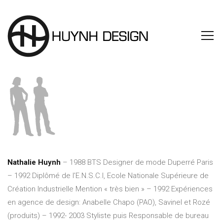
Nathalie Huynh
– 1988 BTS Designer de mode Duperré Paris
– 1992 Diplômé de l’E.N.S.C.I, Ecole Nationale Supérieure de
Création Industrielle Mention « très bien » – 1992 Expériences
en agence de design: Anabelle Chapo (PAO), Savinel et Rozé
(produits) – 1992- 2003 Styliste puis Responsable de bureau